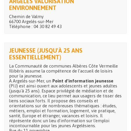
ARGELÈS VALORISATION
ENVIRONNEMENT
Chemin de Valmy
66700 Argelès-sur-Mer
Téléphone : 04 30 82 49 43
JEUNESSE (JUSQU'À 25 ANS
ESSENTIELLEMENT)
La Communauté de communes Albères Côte Vermeille
Illibéris assume la compétence de l’accueil de loisirs
pour la jeunesse.
A Argelès-sur-Mer, un
Point d’information jeunesse
(PIJ) est ainsi ouvert aux adolescents et jeunes adultes
(jusqu'à 25 ans). Espace privilégié de médiation et de
communication, ce lieu permet aux usagers de tisser des
liens sociaux forts. Il propose des conseils et
orientations sur de nombreuses thématiques : études,
métiers, emploi et formation, logement, vie pratique,
santé, Europe et étranger, vacances et loisirs. Il
réprésente donc un lieu d'information sur l'emploi
incontournable pour les jeunes Argelésiens.
Rue du 11 novembre