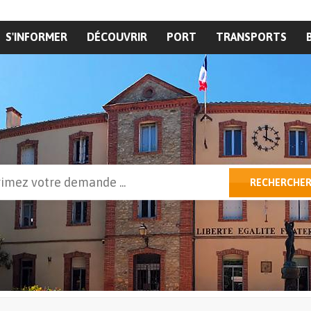
S'INFORMER
DÉCOUVRIR
PORT
TRANSPORTS
cher
RECHERCHE
ulaire de recherche