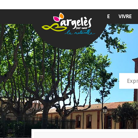
Aller au contenu principal
MAIRIE
VIVRE
Recher
Form