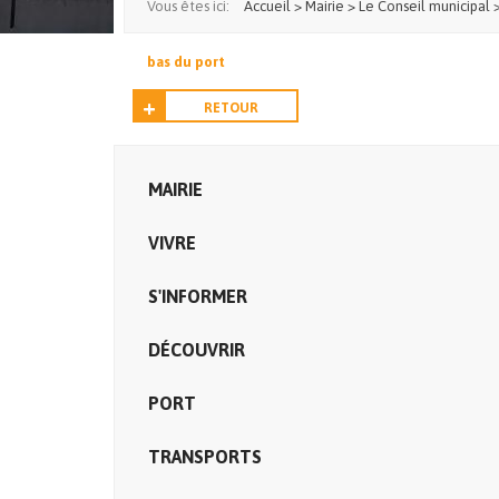
Vous êtes ici:
Accueil
>
Mairie
>
Le Conseil municipal
bas du port
RETOUR
MAIRIE
VIVRE
S'INFORMER
DÉCOUVRIR
PORT
TRANSPORTS