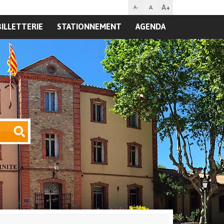
A+
A
A-
BILLETTERIE
STATIONNEMENT
AGENDA
R