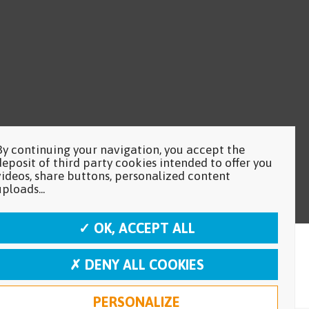
By continuing your navigation, you accept the
deposit of third party cookies intended to offer you
videos, share buttons, personalized content
uploads...
✓ OK, ACCEPT ALL
✗ DENY ALL COOKIES
PERSONALIZE