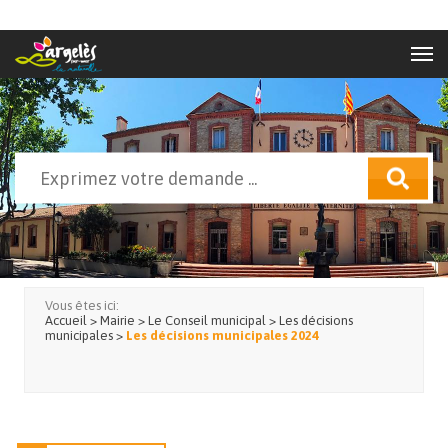
Aller au contenu principal
Rechercher
Formulaire de recherche
Vous êtes ici:
Accueil
>
Mairie
>
Le Conseil municipal
>
Les décisions
municipales
>
Les décisions municipales 2024