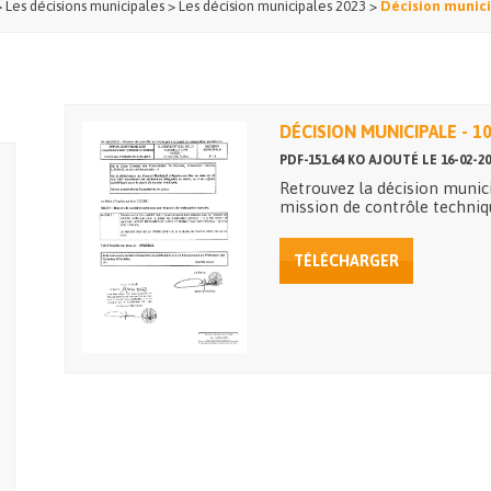
>
Les décisions municipales
>
Les décision municipales 2023
>
Décision municip
DÉCISION MUNICIPALE - 1
PDF-151.64 KO AJOUTÉ LE 16-02-20
Retrouvez la décision munic
mission de contrôle techniq
TÉLÉCHARGER