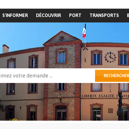
S'INFORMER
DÉCOUVRIR
PORT
TRANSPORTS
cher
RECHERCHE
ulaire de recherche