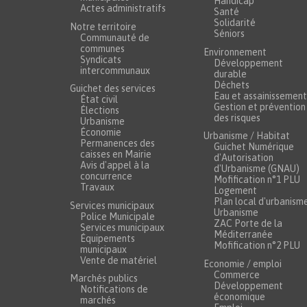
Handicap
Actes administratifs
Santé
Solidarité
Notre territoire
Séniors
Communauté de
communes
Environnement
Syndicats
Développement
intercommunaux
durable
Déchets
Guichet des services
Eau et assainissement
État civil
Gestion et prévention
Élections
des risques
Urbanisme
Économie
Urbanisme / Habitat
Permanences des
Guichet Numérique
caisses en Mairie
d'Autorisation
Avis d'appel à la
d'Urbanisme (GNAU)
concurrence
Mofification n°1 PLU
Travaux
Logement
Plan local d'urbanism
Services municipaux
Urbanisme
Police Municipale
ZAC Porte de la
Services municipaux
Méditerranée
Équipements
Mofification n°2 PLU
municipaux
Vente de matériel
Economie / emploi
Commerce
Marchés publics
Développement
Notifications de
économique
marchés