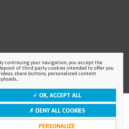
By continuing your navigation, you accept the
deposit of third party cookies intended to offer you
videos, share buttons, personalized content
uploads...
✓ OK, ACCEPT ALL
✗ DENY ALL COOKIES
PERSONALIZE