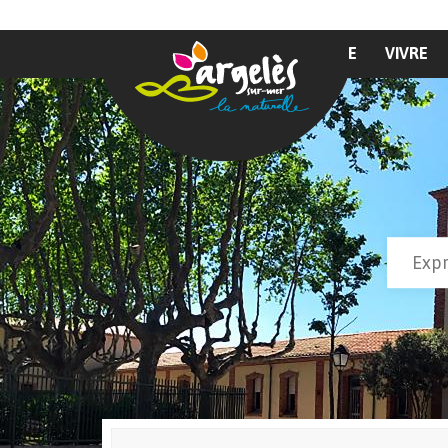
Aller au contenu principal
MAIRIE
VIVRE
Recher
Form