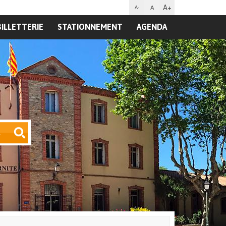
A+
A
A-
BILLETTERIE
STATIONNEMENT
AGENDA
R