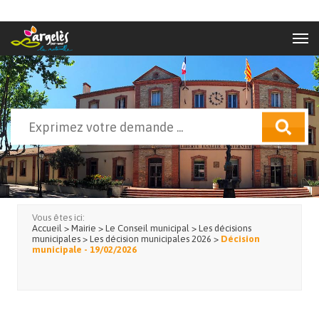
Aller au contenu principal
Rechercher
Formulaire de recherche
Vous êtes ici:
Accueil
>
Mairie
>
Le Conseil municipal
>
Les décisions
municipales
>
Les décision municipales 2026
>
Décision
municipale - 19/02/2026