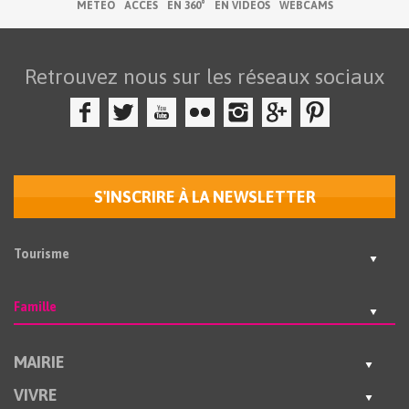
MÉTÉO
ACCÈS
EN 360°
EN VIDÉOS
WEBCAMS
Retrouvez nous sur les réseaux sociaux
S'INSCRIRE À LA NEWSLETTER
Tourisme
Famille
MAIRIE
VIVRE