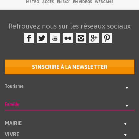
MÉTÉO
ACCÈS
EN 360°
EN VIDÉOS
WEBCAMS
Retrouvez nous sur les réseaux sociaux
S'INSCRIRE À LA NEWSLETTER
Tourisme
Famille
MAIRIE
VIVRE