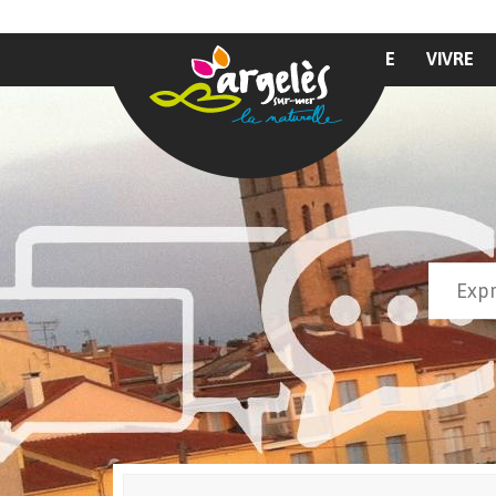
Aller au contenu principal
MAIRIE
VIVRE
Recher
Form