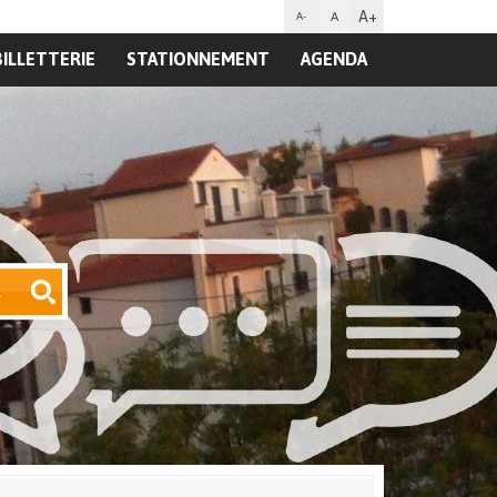
A+
A
A-
BILLETTERIE
STATIONNEMENT
AGENDA
R