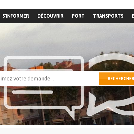
S'INFORMER
DÉCOUVRIR
PORT
TRANSPORTS
cher
RECHERCHE
ulaire de recherche