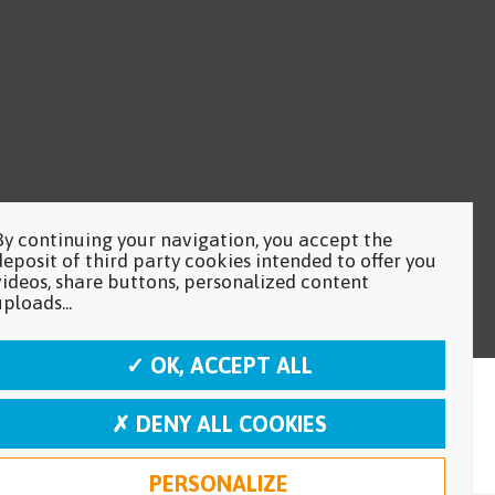
By continuing your navigation, you accept the
deposit of third party cookies intended to offer you
videos, share buttons, personalized content
uploads...
✓ OK, ACCEPT ALL
✗ DENY ALL COOKIES
PERSONALIZE