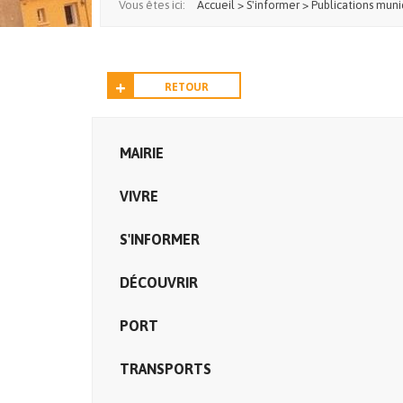
Vous êtes ici:
Accueil
>
S'informer
>
Publications muni
RETOUR
MAIRIE
VIVRE
S'INFORMER
DÉCOUVRIR
PORT
TRANSPORTS