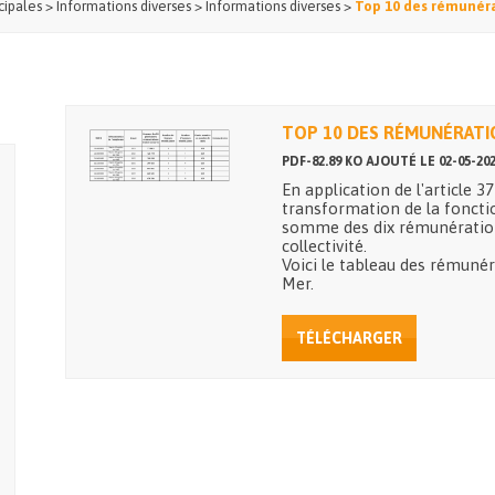
cipales
>
Informations diverses
>
Informations diverses
>
Top 10 des rémunéra
TOP 10 DES RÉMUNÉRATI
PDF-82.89 KO AJOUTÉ LE 02-05-20
En application de l'article 3
transformation de la fonction
somme des dix rémunérations
collectivité.
Voici le tableau des rémunéra
Mer.
TÉLÉCHARGER