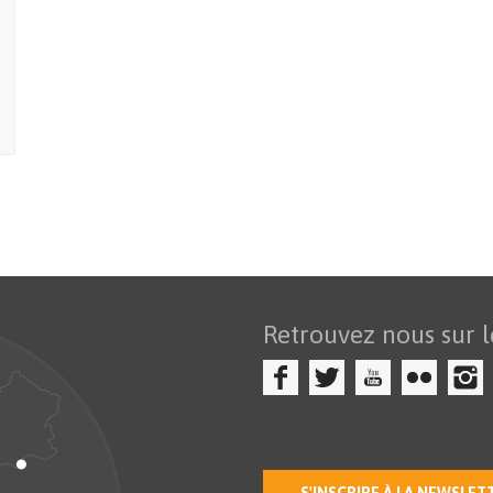
Retrouvez nous sur l