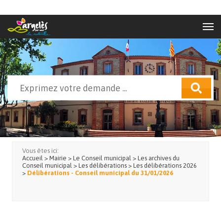
Aller au contenu principal
Rechercher
Formulaire de recherche
Vous êtes ici:
Accueil
>
Mairie
>
Le Conseil municipal
>
Les archives du
Conseil municipal
>
Les délibérations
>
Les délibérations 2026
>
Délibérations - Conseil municipal du 31/01/2026