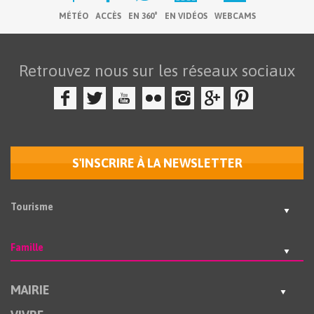
MÉTÉO
ACCÈS
EN 360°
EN VIDÉOS
WEBCAMS
Retrouvez nous sur les réseaux sociaux
S'INSCRIRE À LA NEWSLETTER
Tourisme
Famille
MAIRIE