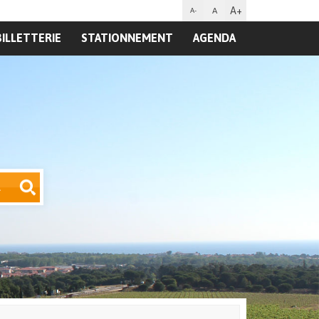
A+
A
A-
BILLETTERIE
STATIONNEMENT
AGENDA
R