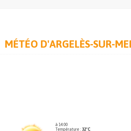
MÉTÉO D'ARGELÈS-SUR-ME
à 14:00
Température :
32°C