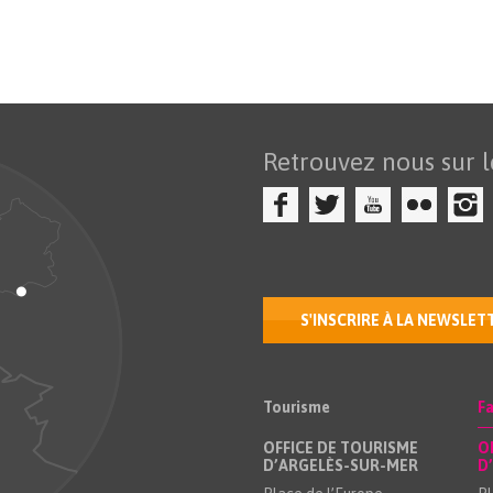
Retrouvez nous sur l
S'INSCRIRE À LA NEWSLET
Tourisme
Fa
OFFICE DE TOURISME
O
D’ARGELÈS-SUR-MER
D