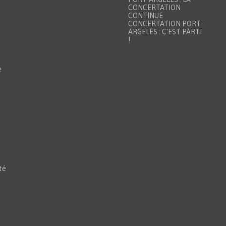
CONCERTATION
CONTINUE
CONCERTATION PORT-
ARGELÈS : C'EST PARTI
!
e
té