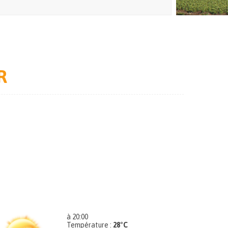
R
à 20:00
Température :
28°C