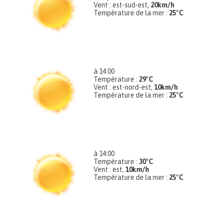
Vent : est-sud-est,
20km/h
Température de la mer :
25°C
à 14:00
Température :
29°C
Vent : est-nord-est,
10km/h
Température de la mer :
25°C
à 14:00
Température :
30°C
Vent : est,
10km/h
Température de la mer :
25°C