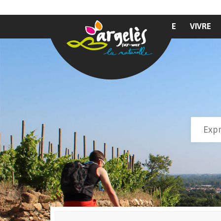
Aller au contenu principal
MAIRIE
VIVRE
Recher
Form