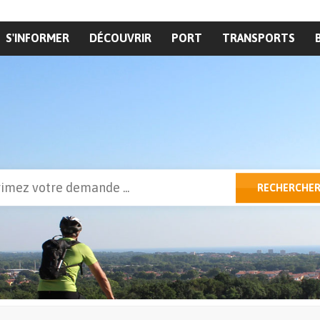
S'INFORMER
DÉCOUVRIR
PORT
TRANSPORTS
cher
RECHERCHE
ulaire de recherche