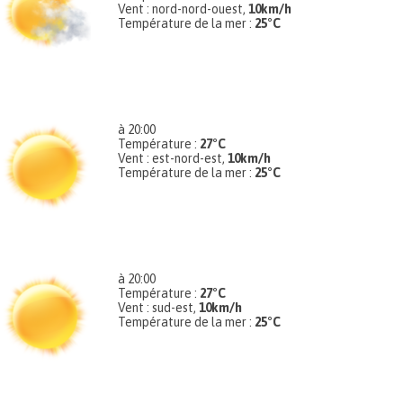
Vent : nord-nord-ouest,
10km/h
Température de la mer :
25°C
à 20:00
Température :
27°C
Vent : est-nord-est,
10km/h
Température de la mer :
25°C
à 20:00
Température :
27°C
Vent : sud-est,
10km/h
Température de la mer :
25°C