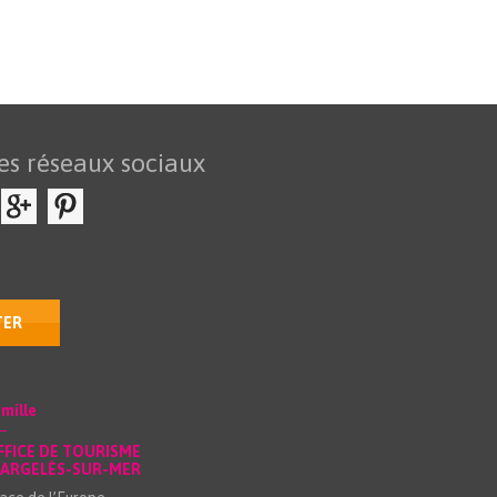
es réseaux sociaux
TER
mille
FFICE DE TOURISME
’ARGELÈS-SUR-MER