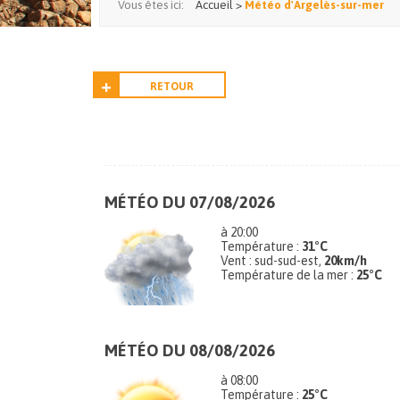
Vous êtes ici:
Accueil
>
Météo d'Argelès-sur-mer
RETOUR
MÉTÉO DU 07/08/2026
à 20:00
Température :
31°C
Vent : sud-sud-est,
20km/h
Température de la mer :
25°C
MÉTÉO DU 08/08/2026
à 08:00
Température :
25°C