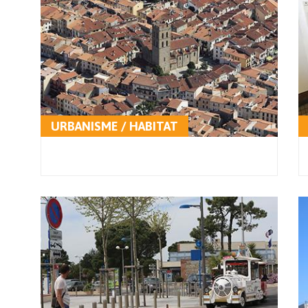
URBANISME / HABITAT