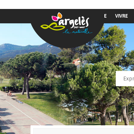
Aller au contenu principal
MAIRIE
VIVRE
Recher
Form