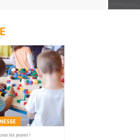
E
UNESSE
pour les jeunes !