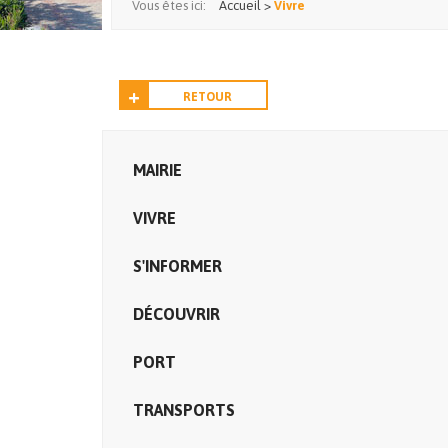
Vous êtes ici:
Accueil
>
Vivre
RETOUR
MAIRIE
VIVRE
S'INFORMER
DÉCOUVRIR
PORT
TRANSPORTS