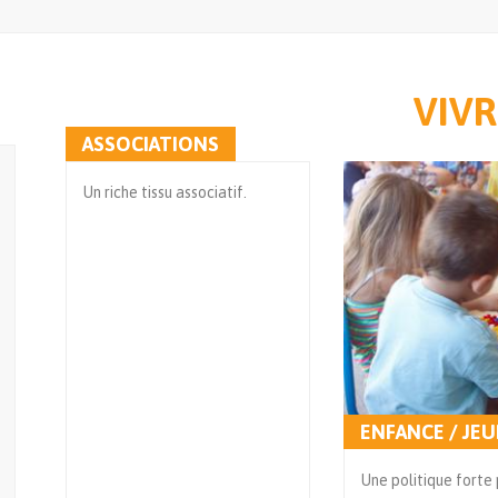
VIVR
ASSOCIATIONS
Un riche tissu associatif.
ENFANCE / JE
Une politique forte 