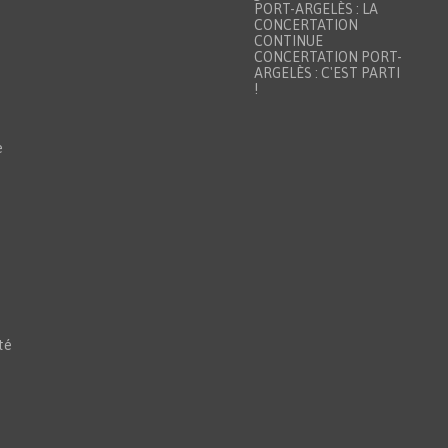
PORT-ARGELÈS : LA
CONCERTATION
CONTINUE
CONCERTATION PORT-
ARGELÈS : C'EST PARTI
!
e
té