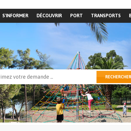
S'INFORMER
DÉCOUVRIR
PORT
TRANSPORTS
cher
RECHERCHE
ulaire de recherche