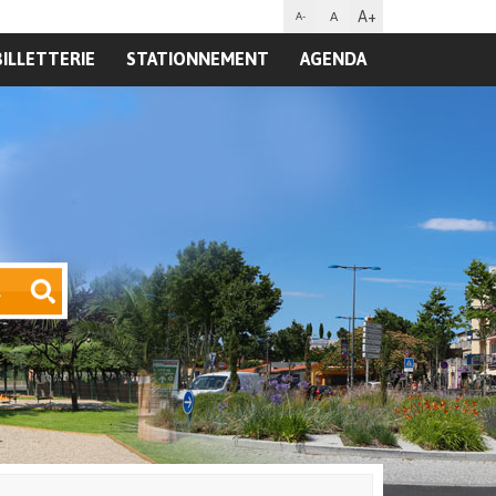
A+
A
A-
BILLETTERIE
STATIONNEMENT
AGENDA
R