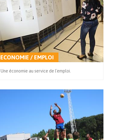
ECONOMIE / EMPLOI
Une économie au service de l'emploi.