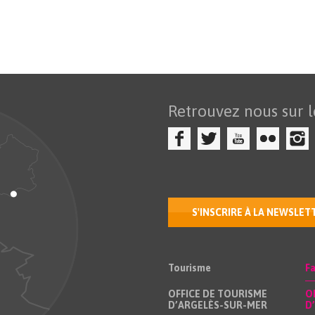
Retrouvez nous sur l
S'INSCRIRE À LA NEWSLET
Tourisme
Fa
OFFICE DE TOURISME
O
D’ARGELÈS-SUR-MER
D