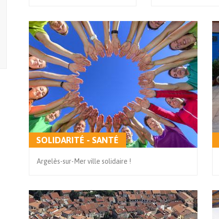
SOLIDARITÉ - SANTÉ
Argelès-sur-Mer ville solidaire !