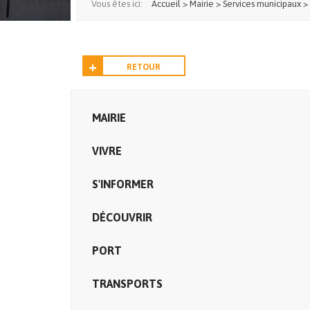
Vous êtes ici:
Accueil
>
Mairie
>
Services municipaux
>
RETOUR
MAIRIE
VIVRE
S'INFORMER
DÉCOUVRIR
PORT
TRANSPORTS