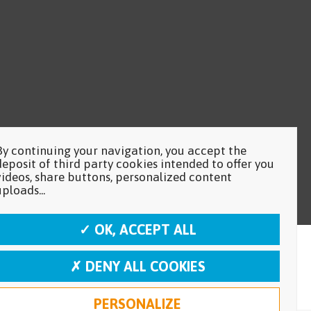
By continuing your navigation, you accept the
deposit of third party cookies intended to offer you
videos, share buttons, personalized content
uploads...
✓ OK, ACCEPT ALL
✗ DENY ALL COOKIES
PERSONALIZE