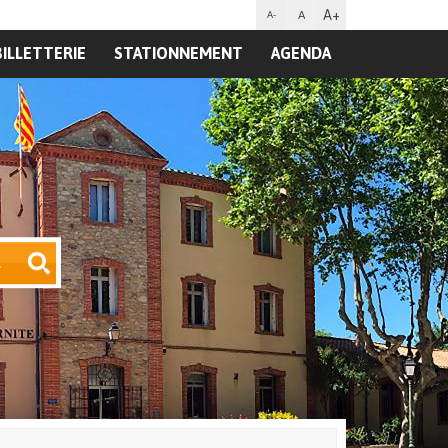
A+
A
A-
BILLETTERIE
STATIONNEMENT
AGENDA
R