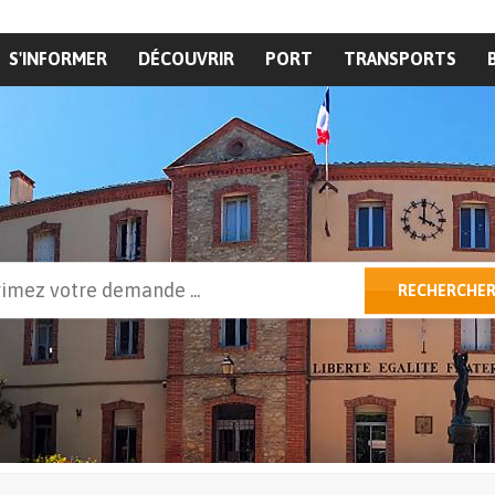
S'INFORMER
DÉCOUVRIR
PORT
TRANSPORTS
cher
RECHERCHE
ulaire de recherche