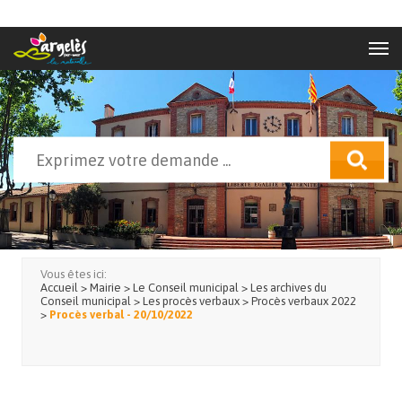
Aller au contenu principal
Rechercher
Formulaire de recherche
Vous êtes ici:
Accueil
>
Mairie
>
Le Conseil municipal
>
Les archives du
Conseil municipal
>
Les procès verbaux
>
Procès verbaux 2022
>
Procès verbal - 20/10/2022