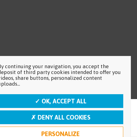
By continuing your navigation, you accept the
deposit of third party cookies intended to offer you
videos, share buttons, personalized content
uploads...
✓ OK, ACCEPT ALL
✗ DENY ALL COOKIES
PERSONALIZE