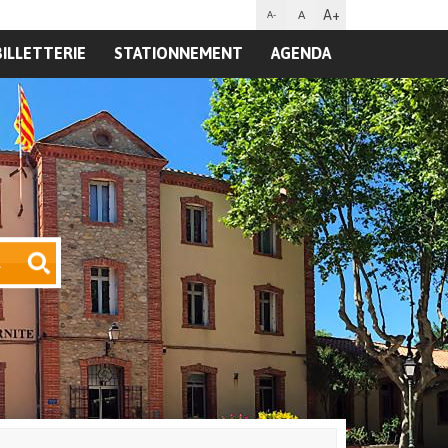
A+
A
A-
BILLETTERIE
STATIONNEMENT
AGENDA
R