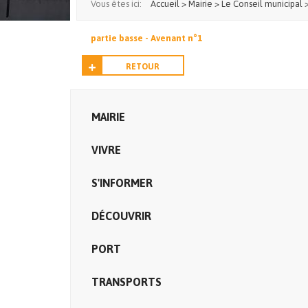
Vous êtes ici:
Accueil
>
Mairie
>
Le Conseil municipal
partie basse - Avenant n°1
RETOUR
MAIRIE
VIVRE
S'INFORMER
DÉCOUVRIR
PORT
TRANSPORTS