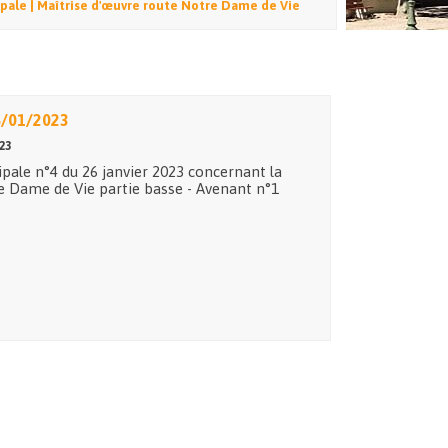
pale | Maîtrise d'œuvre route Notre Dame de Vie
6/01/2023
23
ipale n°4 du 26 janvier 2023 concernant la
re Dame de Vie partie basse - Avenant n°1