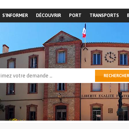
S'INFORMER
DÉCOUVRIR
PORT
TRANSPORTS
cher
RECHERCHE
ulaire de recherche