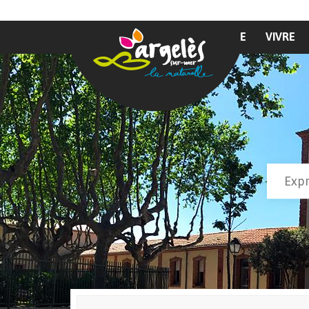
Aller au contenu principal
MAIRIE
VIVRE
Recher
Form