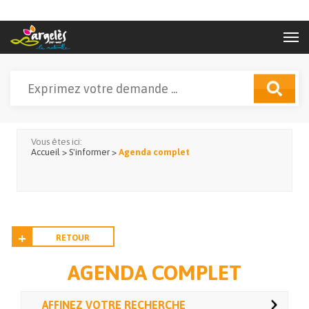
Aller au contenu principal
Rechercher
Formulaire de recherche
Vous êtes ici:
Accueil
>
S'informer
>
Agenda complet
RETOUR
AGENDA COMPLET
AFFINEZ VOTRE RECHERCHE