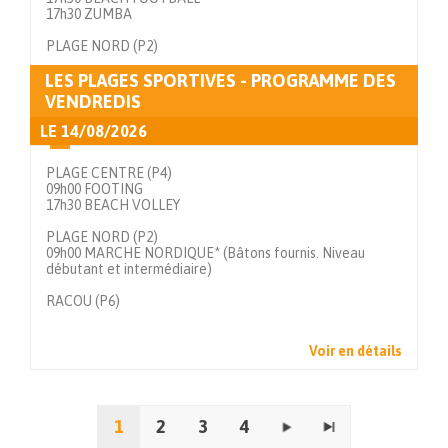
17h30 ZUMBA
PLAGE NORD (P2)
LES PLAGES SPORTIVES - PROGRAMME DES
Voir en détails
VENDREDIS
LE
14/08/2026
PLAGE CENTRE (P4)
09h00 FOOTING
17h30 BEACH VOLLEY
PLAGE NORD (P2)
09h00 MARCHE NORDIQUE* (Bâtons fournis. Niveau
débutant et intermédiaire)
RACOU (P6)
Voir en détails
1
2
3
4
Pages