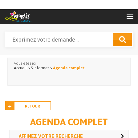
Aller au contenu principal
Rechercher
Formulaire de recherche
Vous êtes ici:
Accueil
>
S'informer
>
Agenda complet
RETOUR
AGENDA COMPLET
AFFINEZ VOTRE RECHERCHE