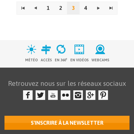
1
2
3
4
Pages
MÉTÉO
ACCÈS
EN 360°
EN VIDÉOS
WEBCAMS
Retrouvez nous sur les réseaux sociaux
S'INSCRIRE À LA NEWSLETTER