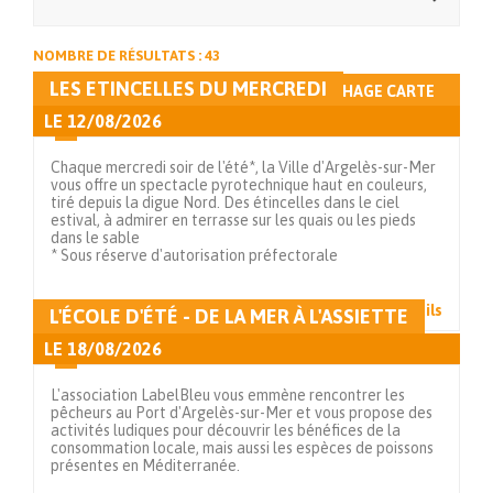
NOMBRE DE RÉSULTATS : 43
LES ETINCELLES DU MERCREDI
AFFICHAGE LISTE
AFFICHAGE CARTE
LE
12/08/2026
Chaque mercredi soir de l'été*, la Ville d'Argelès-sur-Mer
vous offre un spectacle pyrotechnique haut en couleurs,
tiré depuis la digue Nord. Des étincelles dans le ciel
estival, à admirer en terrasse sur les quais ou les pieds
dans le sable
* Sous réserve d'autorisation préfectorale
Voir en détails
L'ÉCOLE D'ÉTÉ - DE LA MER À L'ASSIETTE
LE
18/08/2026
L'association LabelBleu vous emmène rencontrer les
pêcheurs au Port d'Argelès-sur-Mer et vous propose des
activités ludiques pour découvrir les bénéfices de la
consommation locale, mais aussi les espèces de poissons
présentes en Méditerranée.