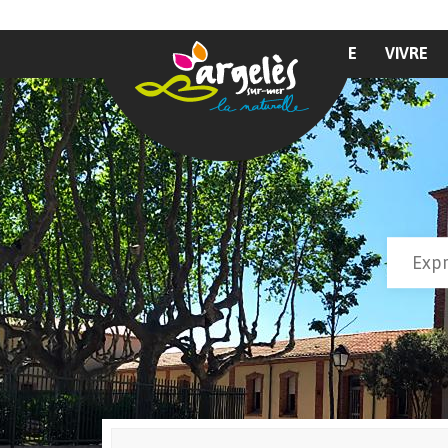
Aller au contenu principal
MAIRIE
VIVRE
Recher
Form