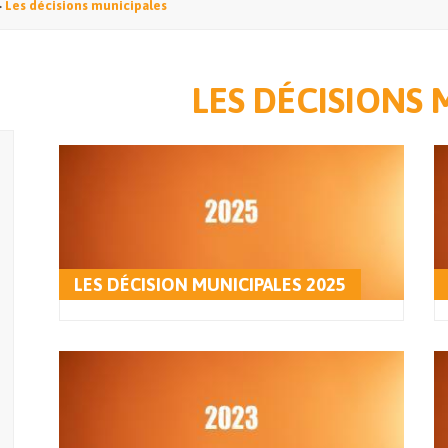
>
Les décisions municipales
LES DÉCISIONS 
LES DÉCISION MUNICIPALES 2025