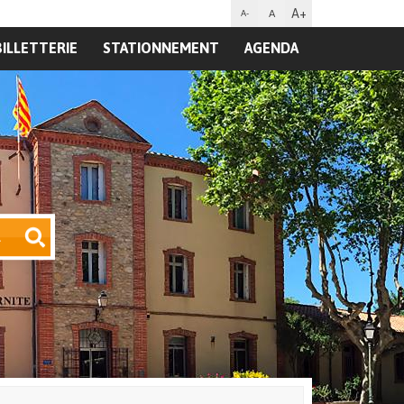
A+
A
A-
BILLETTERIE
STATIONNEMENT
AGENDA
R