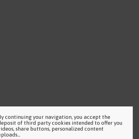
By continuing your navigation, you accept the
deposit of third party cookies intended to offer you
videos, share buttons, personalized content
uploads...