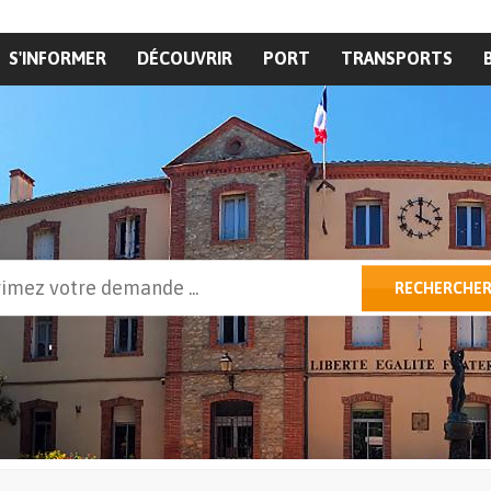
S'INFORMER
DÉCOUVRIR
PORT
TRANSPORTS
cher
RECHERCHE
ulaire de recherche