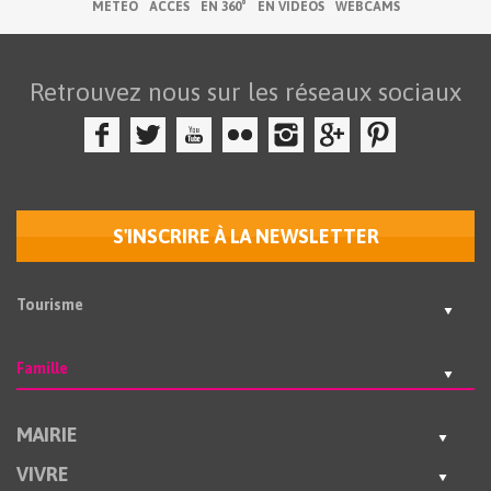
MÉTÉO
ACCÈS
EN 360°
EN VIDÉOS
WEBCAMS
Retrouvez nous sur les réseaux sociaux
S'INSCRIRE À LA NEWSLETTER
Tourisme
Famille
MAIRIE
VIVRE