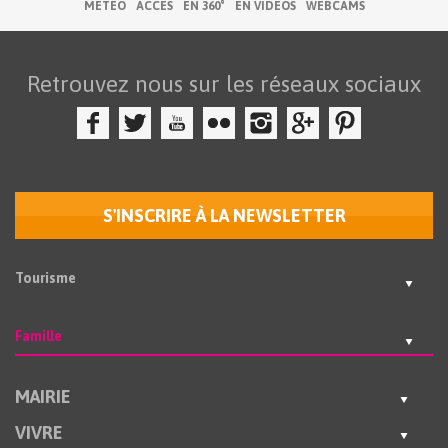
MÉTÉO
ACCÈS
EN 360°
EN VIDÉOS
WEBCAMS
Retrouvez nous sur les réseaux sociaux
S'INSCRIRE À LA NEWSLETTER
Tourisme
Famille
MAIRIE
VIVRE