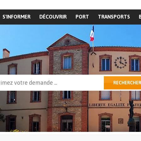
S'INFORMER
DÉCOUVRIR
PORT
TRANSPORTS
cher
RECHERCHE
ulaire de recherche