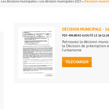
>
Les décisions municipales
>
Les décision municipales 2023
>
Décision munici
DÉCISION MUNICIPALE - 1
PDF-494.88 KO AJOUTÉ LE 16-11-20
Retrouvez la décision muni
la Décision de préemption en
l'urbanisme
TÉLÉCHARGER