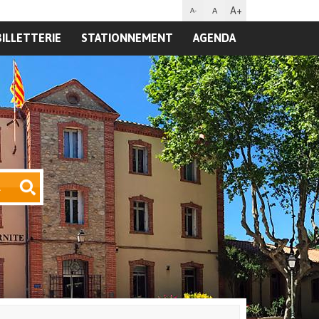
A+
A
A-
BILLETTERIE
STATIONNEMENT
AGENDA
R