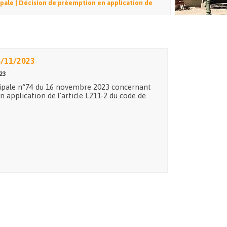
pale | Décision de préemption en application de
6/11/2023
23
cipale n°74 du 16 novembre 2023 concernant
 application de l'article L211-2 du code de