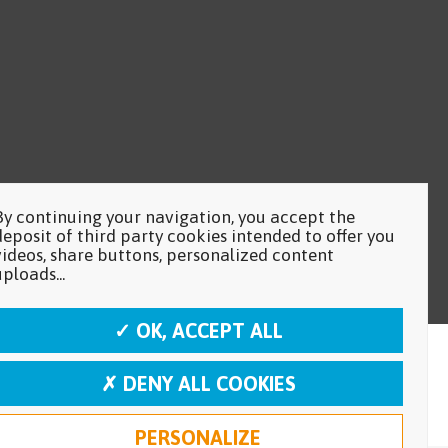
By continuing your navigation, you accept the
deposit of third party cookies intended to offer you
videos, share buttons, personalized content
uploads...
✓ OK, ACCEPT ALL
✗ DENY ALL COOKIES
PERSONALIZE