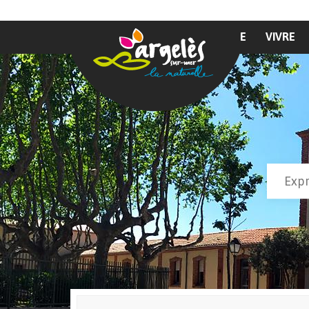
Aller au contenu principal
MAIRIE
VIVRE
Recher
Form