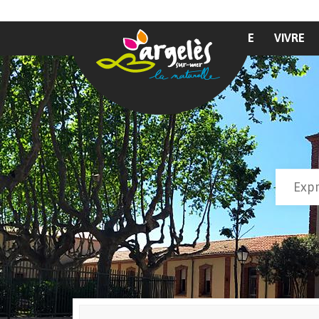
Aller au contenu principal
MAIRIE
VIVRE
Recher
Form