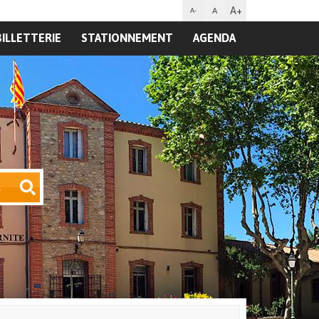
A+
A
A-
BILLETTERIE
STATIONNEMENT
AGENDA
R