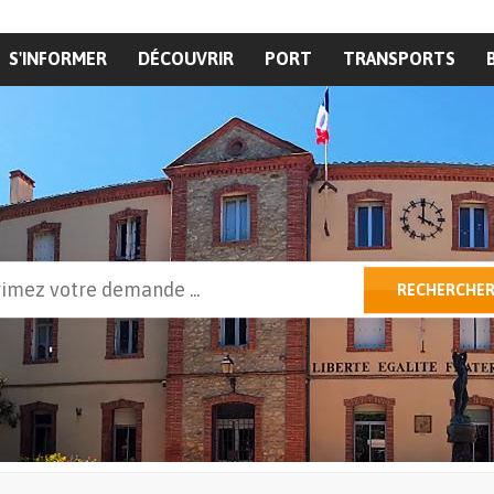
S'INFORMER
DÉCOUVRIR
PORT
TRANSPORTS
cher
RECHERCHE
ulaire de recherche