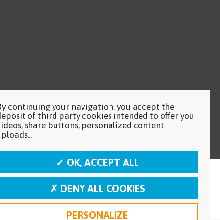
By continuing your navigation, you accept the
deposit of third party cookies intended to offer you
videos, share buttons, personalized content
uploads...
✓ OK, ACCEPT ALL
✗ DENY ALL COOKIES
PERSONALIZE