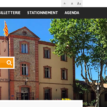
A+
A
A-
BILLETTERIE
STATIONNEMENT
AGENDA
R