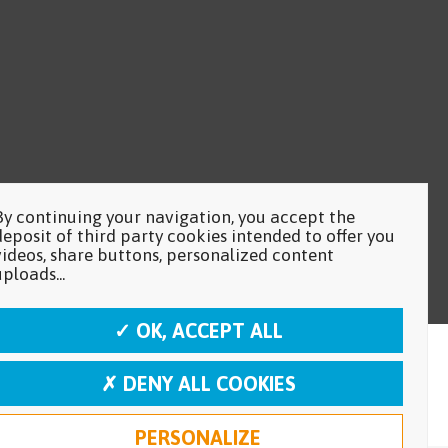
By continuing your navigation, you accept the
deposit of third party cookies intended to offer you
videos, share buttons, personalized content
uploads...
✓ OK, ACCEPT ALL
✗ DENY ALL COOKIES
PERSONALIZE