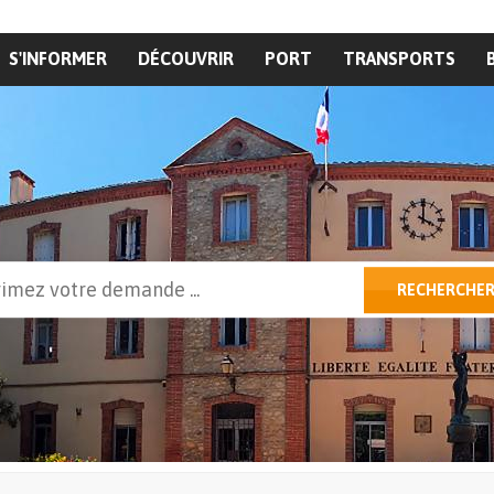
S'INFORMER
DÉCOUVRIR
PORT
TRANSPORTS
cher
RECHERCHE
ulaire de recherche