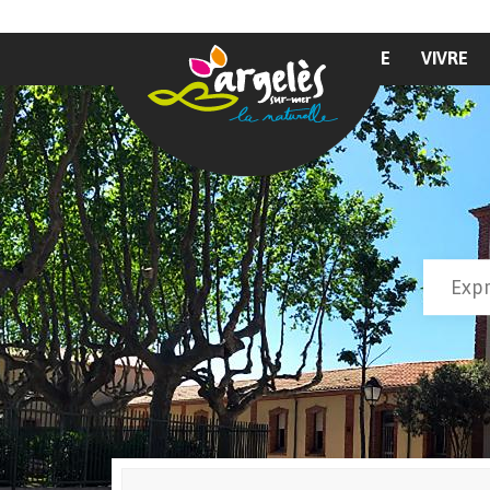
Aller au contenu principal
MAIRIE
VIVRE
Recher
Form