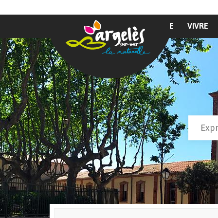
Aller au contenu principal
MAIRIE
VIVRE
Recher
Form