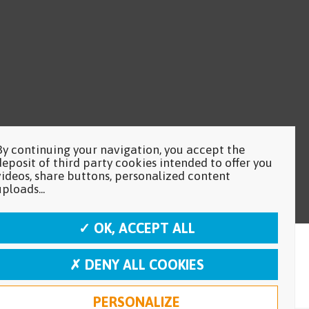
By continuing your navigation, you accept the
deposit of third party cookies intended to offer you
videos, share buttons, personalized content
uploads...
✓ OK, ACCEPT ALL
✗ DENY ALL COOKIES
PERSONALIZE