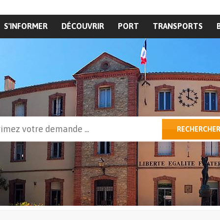
S'INFORMER
DÉCOUVRIR
PORT
TRANSPORTS
cher
RECHERCHE
ulaire de recherche