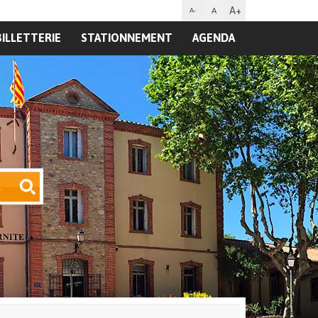
A+
A
A-
BILLETTERIE
STATIONNEMENT
AGENDA
R