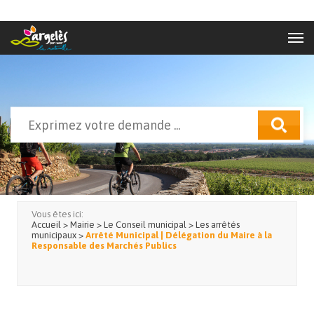
Aller au contenu principal
Rechercher
Formulaire de recherche
Vous êtes ici:
Accueil
>
Mairie
>
Le Conseil municipal
>
Les arrêtés
municipaux
>
Arrêté Municipal | Délégation du Maire à la
Responsable des Marchés Publics