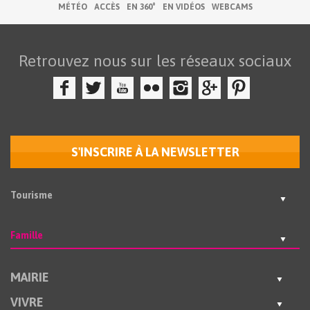
MÉTÉO
ACCÈS
EN 360°
EN VIDÉOS
WEBCAMS
Retrouvez nous sur les réseaux sociaux
S'INSCRIRE À LA NEWSLETTER
Tourisme
Famille
MAIRIE
VIVRE