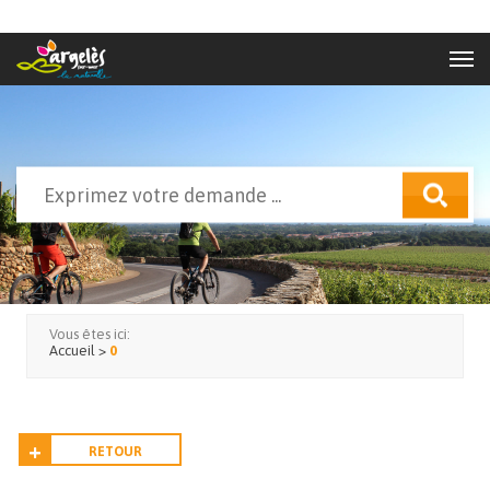
Aller au contenu principal
Rechercher
Formulaire de recherche
Vous êtes ici:
Accueil
>
0
RETOUR