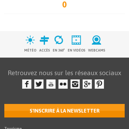
0
MÉTÉO
ACCÈS
EN 360°
EN VIDÉOS
WEBCAMS
Retrouvez nous sur les réseaux sociaux
S'INSCRIRE À LA NEWSLETTER
Tourisme