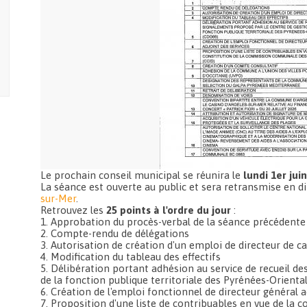
Le prochain conseil municipal se réunira le
lundi 1er jui
La séance est ouverte au public et sera retransmise en di
sur-Mer
.
Retrouvez les
25 points à l'ordre du jour
:
1. Approbation du procès-verbal de la séance précédente
2. Compte-rendu de délégations
3. Autorisation de création d'un emploi de directeur de c
4. Modification du tableau des effectifs
5. Délibération portant adhésion au service de recueil d
de la fonction publique territoriale des Pyrénées-Orient
6. Création de l'emploi fonctionnel de directeur général 
7. Proposition d'une liste de contribuables en vue de l