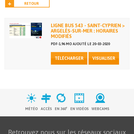
RETOUR
LIGNE BUS 543 - SAINT-CYPRIEN >
ARGELÈS-SUR-MER : HORAIRES
MODIFIÉS
PDF-1.96 MO AJOUTÉ LE 20-03-2020
TÉLÉCHARGER
VISUALISER
MÉTÉO
ACCÈS
EN 360°
EN VIDÉOS
WEBCAMS
Retrouvez nous sur les réseaux sociaux