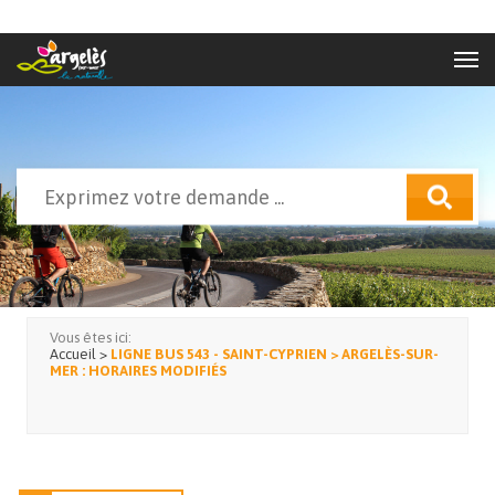
Aller au contenu principal
Rechercher
Formulaire de recherche
Vous êtes ici:
Accueil
>
LIGNE BUS 543 - SAINT-CYPRIEN > ARGELÈS-SUR-
MER : HORAIRES MODIFIÉS