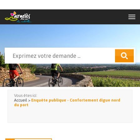
Aller au contenu principal
Rechercher
Formulaire de recherche
Vous êtes ici:
Accueil
>
Enquête publique - Confortement digue nord
du port