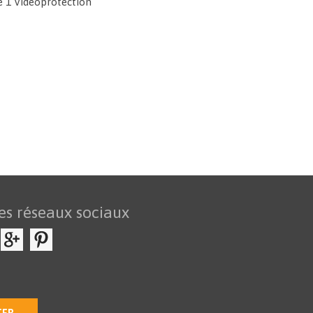
e 1 Vidéoprotection
es réseaux sociaux