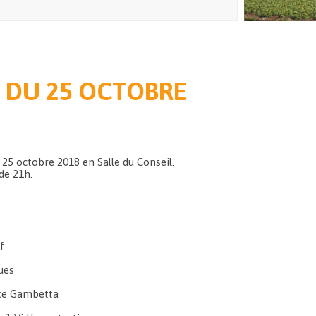
 DU 25 OCTOBRE
 25 octobre 2018 en Salle du Conseil.
de 21h.
f
ues
ace Gambetta