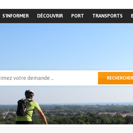
S'INFORMER
DÉCOUVRIR
PORT
TRANSPORTS
cher
RECHERCHE
ulaire de recherche