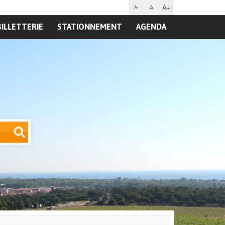
A+
A
A-
BILLETTERIE
STATIONNEMENT
AGENDA
R