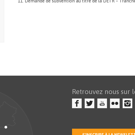
11. Demande de subvention au titre de la DETR – Tranch
Retrouvez nous sur l