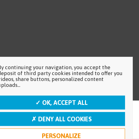
By continuing your navigation, you accept the
deposit of third party cookies intended to offer you
videos, share buttons, personalized content
uploads...
✓ OK, ACCEPT ALL
✗ DENY ALL COOKIES
PERSONALIZE