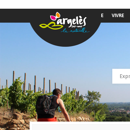
Aller au contenu principal
MAIRIE
VIVRE
Recher
Form