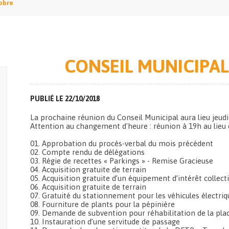
tobre
CONSEIL MUNICIPAL
PUBLIÉ LE 22/10/2018
La prochaine réunion du Conseil Municipal aura lieu jeudi
Attention au changement d'heure : réunion à 19h au lieu 
01. Approbation du procès-verbal du mois précédent
02. Compte rendu de délégations
03. Régie de recettes « Parkings » - Remise Gracieuse
04. Acquisition gratuite de terrain
05. Acquisition gratuite d’un équipement d’intérêt collecti
06. Acquisition gratuite de terrain
07. Gratuité du stationnement pour les véhicules électriq
08. Fourniture de plants pour la pépinière
09. Demande de subvention pour réhabilitation de la pl
10. Instauration d’une servitude de passage