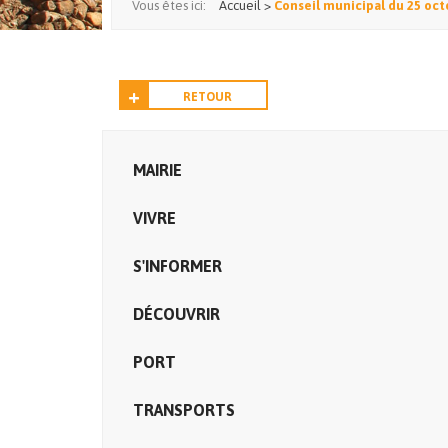
Vous êtes ici:
Accueil
>
Conseil municipal du 25 oc
RETOUR
MAIRIE
VIVRE
S'INFORMER
DÉCOUVRIR
PORT
TRANSPORTS