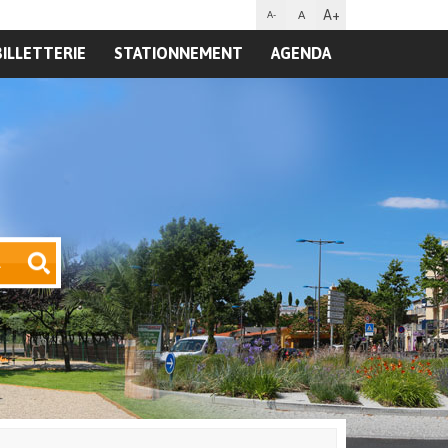
A+
A
A-
BILLETTERIE
STATIONNEMENT
AGENDA
R