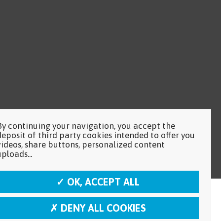
By continuing your navigation, you accept the
deposit of third party cookies intended to offer you
videos, share buttons, personalized content
uploads...
✓ OK, ACCEPT ALL
✗ DENY ALL COOKIES