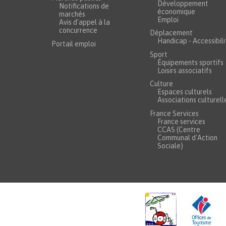
Développement
Notifications de
économique
marchés
Emploi
Avis d'appel à la
concurrence
Déplacement
Handicap - Accessibili
Portail emploi
Sport
Équipements sportifs
Loisirs associatifs
Culture
Espaces culturels
Associations culturell
France Services
France services
CCAS (Centre
Communal d'Action
Sociale)