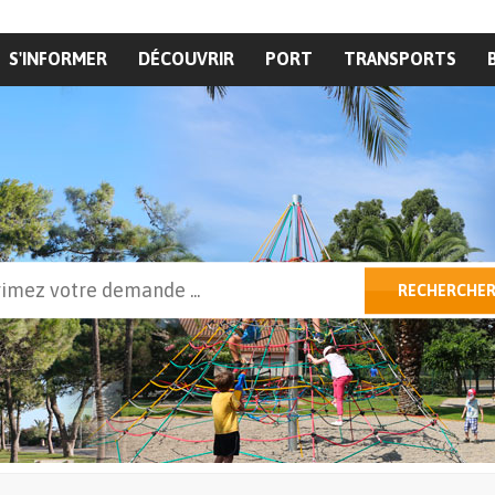
S'INFORMER
DÉCOUVRIR
PORT
TRANSPORTS
cher
RECHERCHE
ulaire de recherche