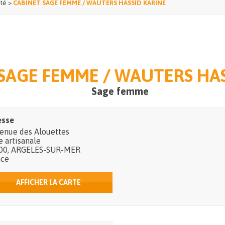
té
>
CABINET SAGE FEMME / WAUTERS HASSID KARINE
SAGE FEMME / WAUTERS HAS
Sage femme
esse
venue des Alouettes
 artisanale
00
,
ARGELES-SUR-MER
nce
AFFICHER LA CARTE