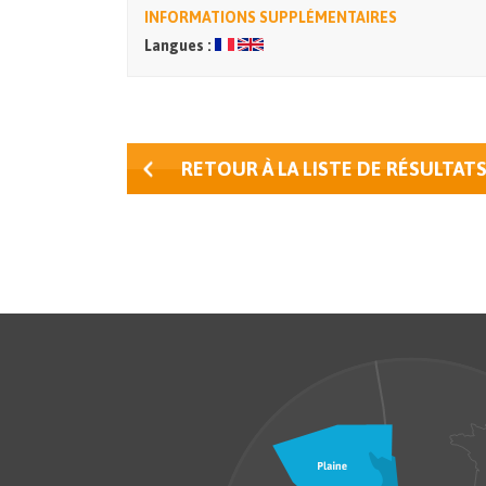
INFORMATIONS SUPPLÉMENTAIRES
Langues :
RETOUR À LA LISTE DE RÉSULTAT