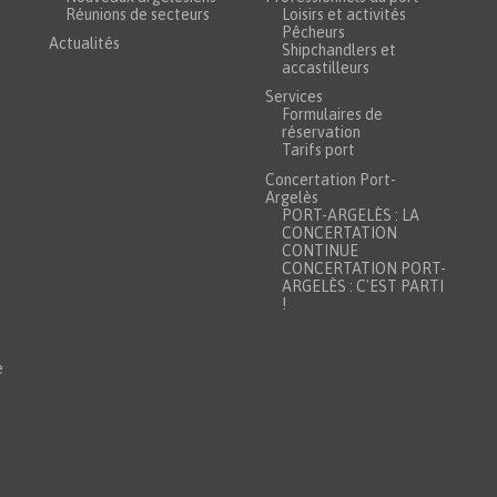
Réunions de secteurs
Loisirs et activités
Pêcheurs
Actualités
Shipchandlers et
accastilleurs
Services
Formulaires de
réservation
Tarifs port
Concertation Port-
Argelès
PORT-ARGELÈS : LA
CONCERTATION
CONTINUE
CONCERTATION PORT-
ARGELÈS : C'EST PARTI
!
e