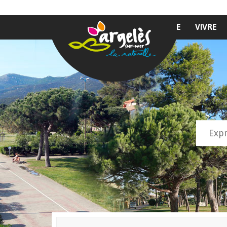
Aller au contenu principal
MAIRIE
VIVRE
Recher
Form