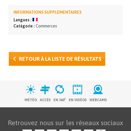
INFORMATIONS SUPPLÉMENTAIRES
Langues :
Catégorie :
Commerces
RETOUR À LA LISTE DE RÉSULTATS
MÉTÉO
ACCÈS
EN 360°
EN VIDÉOS
WEBCAMS
Retrouvez nous sur les réseaux sociaux