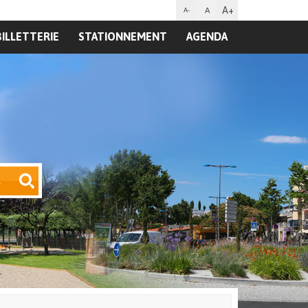
A+
A
A-
BILLETTERIE
STATIONNEMENT
AGENDA
R