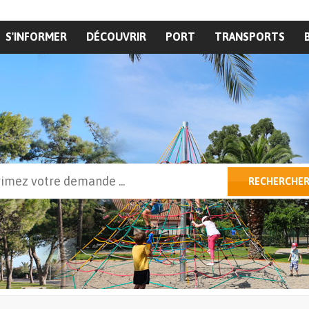
S'INFORMER
DÉCOUVRIR
PORT
TRANSPORTS
cher
RECHERCHE
ulaire de recherche