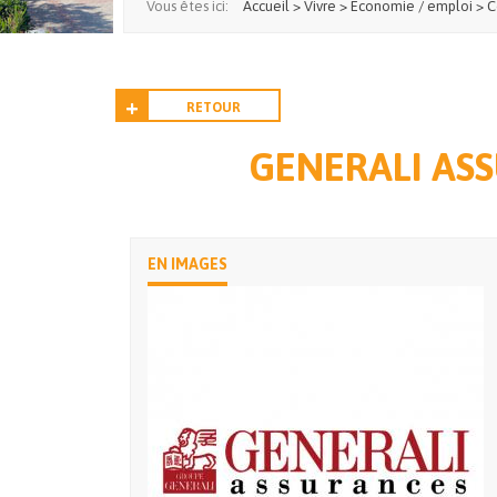
Vous êtes ici:
Accueil
>
Vivre
>
Economie / emploi
>
C
RETOUR
GENERALI ASS
EN IMAGES