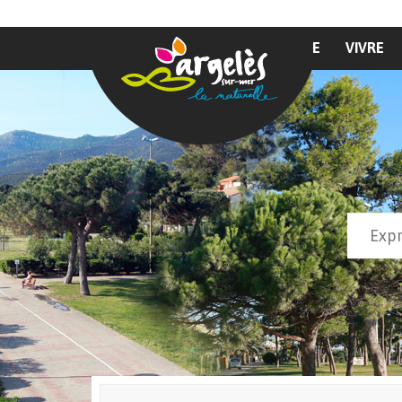
Aller au contenu principal
MAIRIE
VIVRE
Recher
Form