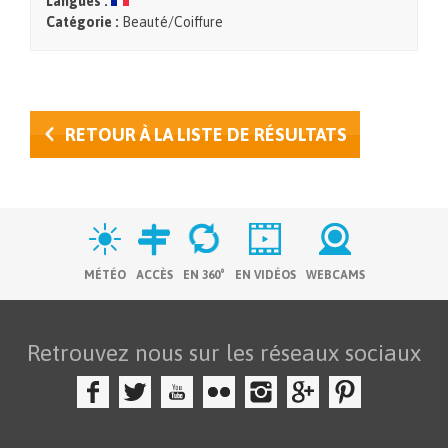
Langues :
Catégorie :
Beauté/Coiffure
RETOUR À LA LISTE DE RÉSULTATS
MÉTÉO
ACCÈS
EN 360°
EN VIDÉOS
WEBCAMS
Retrouvez nous sur les réseaux sociaux