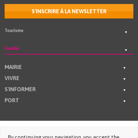
S'INSCRIRE À LA NEWSLETTER
Tourisme
Famille
MAIRIE
VIVRE
S'INFORMER
PORT
By continuing your navigation, you accept the