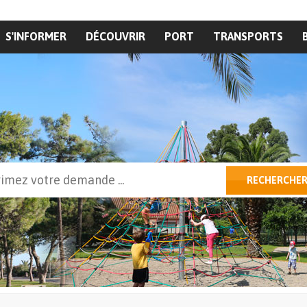
S'INFORMER
DÉCOUVRIR
PORT
TRANSPORTS
cher
RECHERCHE
ulaire de recherche