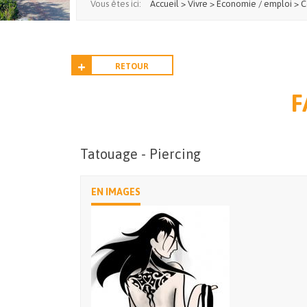
Vous êtes ici:
Accueil
>
Vivre
>
Economie / emploi
>
C
RETOUR
F
Tatouage - Piercing
EN IMAGES