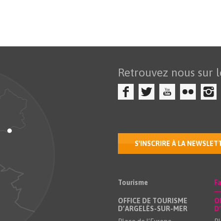
Retrouvez nous sur l
S'INSCRIRE À LA NEWSLET
Tourisme
Fa
OFFICE DE TOURISME
O
D’ARGELÈS-SUR-MER
D