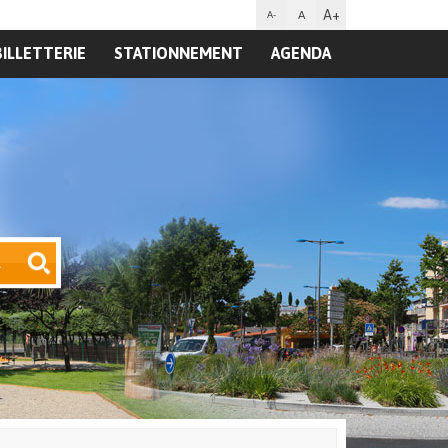
A+
A
A-
BILLETTERIE
STATIONNEMENT
AGENDA
R