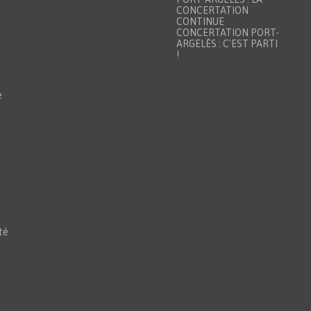
CONCERTATION
CONTINUE
CONCERTATION PORT-
ARGELÈS : C'EST PARTI
!
e
té