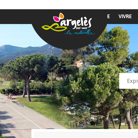
Aller au contenu principal
MAIRIE
VIVRE
Recher
Form