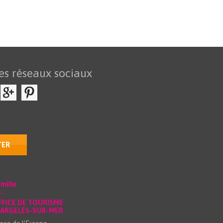
es réseaux sociaux
TER
mille
FFICE DE TOURISME
’ARGELÈS-SUR-MER