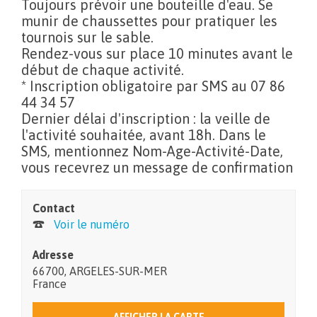
Toujours prévoir une bouteille d'eau. Se
munir de chaussettes pour pratiquer les
tournois sur le sable.
Rendez-vous sur place 10 minutes avant le
début de chaque activité.
* Inscription obligatoire par SMS au 07 86
44 34 57
Dernier délai d'inscription : la veille de
l'activité souhaitée, avant 18h. Dans le
SMS, mentionnez Nom-Age-Activité-Date,
vous recevrez un message de confirmation
Contact
Voir le numéro
Adresse
66700
,
ARGELES-SUR-MER
France
AFFICHER LA CARTE